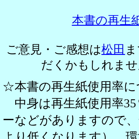
本書の再生
ご意見・ご感想は
松田
ま
だくかもしれませ
☆本書の再生紙使用率に
中身は再生紙使用率35
ーなどがありますので、
より低くなります）。環