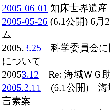
2005-06-01
知床世界遺産
2005-05-26
(6.1公開) 
ム
2005.
3.25
科学委員会に
について
2005
3.12
Re: 海域ＷＧ助
2005.3.11
(6.1公開) 
言素案