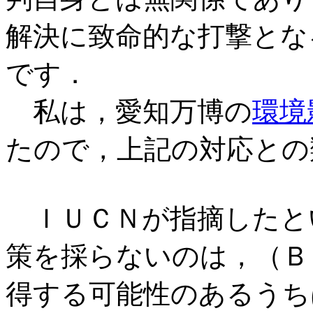
解決に致命的な打撃とな
です．
私は，愛知万博の
環境
たので，上記の対応との
ＩＵＣＮが指摘したと
策を採らないのは，（Ｂ
得する可能性のあるうち