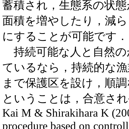
蓄積され，生態系の状態
面積を増やしたり，減ら
にすることが可能です．
持続可能な人と自然の
ているなら，持続的な漁
まで保護区を設け，順調
ということは，合意され
Kai M & Shirakihara K (20
procedure based on controll