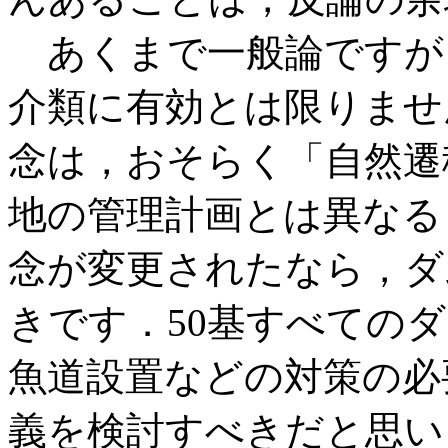
あくまで一般論ですが
介類に有効とは限りませ
念は，おそらく「自然遷
地の管理計画とは異なる
念が変更されたなら，ダ
きです．50基すべての
魚道設置などの対策の必
義を検討すべきだと思い