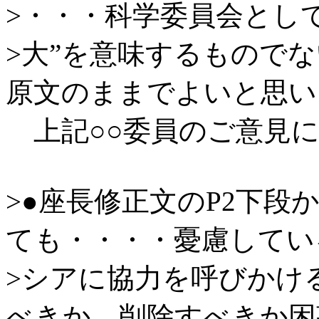
>・・・科学委員会として
>大”を意味するもので
原文のままでよいと思い
上記○○委員のご意見に
>●座長修正文のP2下段
ても・・・・憂慮してい
>シアに協力を呼びかけ
べきか、削除すべきか困