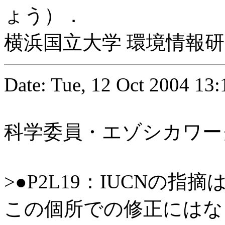
ょう）．
横浜国立大学 環境情報
Date: Tue, 12 Oct 2004
13:
科学委員・エゾシカワー
>●P2L19：IUCNの
この個所での修正にはな