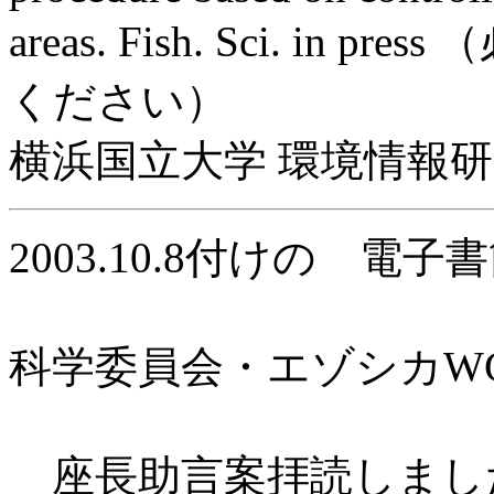
areas. Fish. Sci. i
ください）
横浜国立大学 環境情報
2003.10.8付けの 電子
科学委員会・エゾシカW
座長助言案拝読しまし