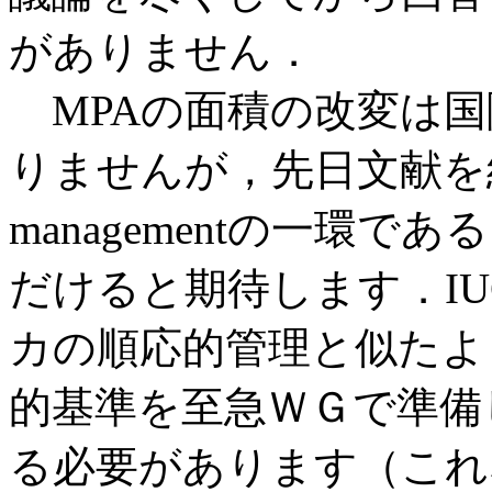
がありません．
MPAの面積の改変は国
りませんが，先日文献を紹介
managementの一環
だけると期待します．I
カの順応的管理と似たよ
的基準を至急ＷＧで準備
る必要があります（これ