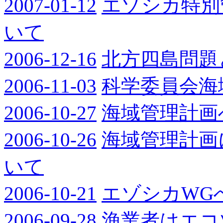
2007-01-12
エゾシカ特別
いて
2006-12-16
北方四島問題
2006-11-03
科学委員会海
2006-10-27
海域管理計画
2006-10-26
海域管理計画
いて
2006-10-21
エゾシカWG
2006-09-28
漁業者はエコ