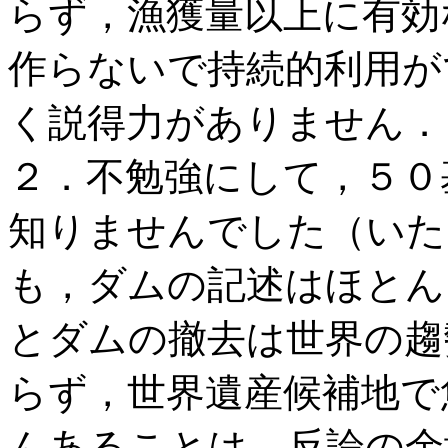
らず，漁獲量以上に有効
作らないで持続的利用が
く説得力がありません．
２．不勉強にして，５０
知りませんでした（いた
も，ダムの記述はほとん
とダムの撤去は世界の趨
らず，世界遺産候補地で
んあることは，反論の余