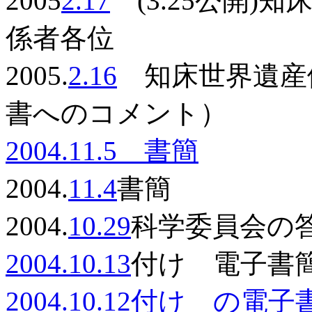
2005
2.17
(3.25公開)
係者各位
2005.
2.16
知床世界遺産候補
書へのコメント）
2004.11.5 書簡
2004.
11.4
書簡
2004.
10.29
科学委員会の
2004.10.13
付け 電子書
2004.10.12付け の電子