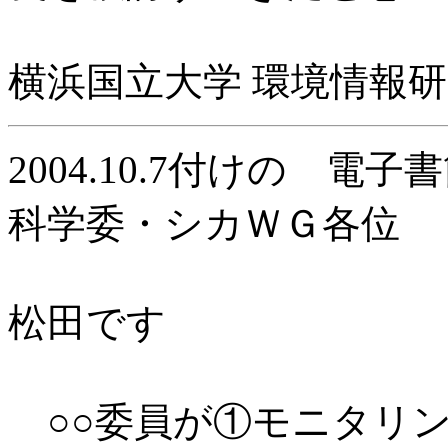
横浜国立大学 環境情報
2004.10.
7付けの 電子書
科学委・シカＷＧ各位
松田です
○○委員が①モニタリ