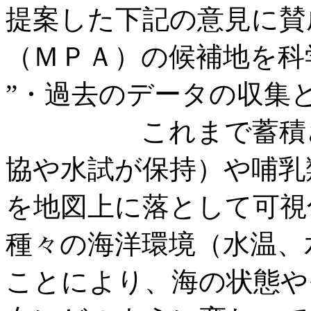
提案した下記の意見に賛
（ＭＰＡ）の候補地を科
”・過去のデータの収集
これまで蓄積され
協や水試が保持）や哺乳
を地図上に落として可視
種々の海洋環境（水温、
ことにより、海の状態や