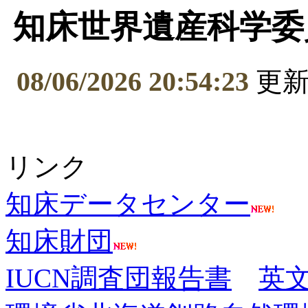
知床世界遺産科学委
08/06/2026 20:54:23
更
リンク
知床データセンター
知床財団
IUCN調査団報告書
英