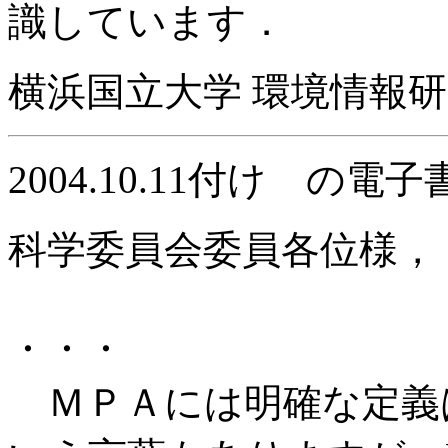
識しています．
横浜国立大学 環境情報
2004.10.11
付け の電子
科学委員会委員各位様，
・・・
ＭＰＡには明確な定義はあ