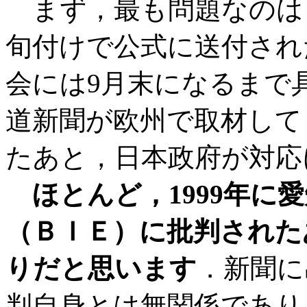
まず，最も問題なのは
旬付けで公式に送付され
会には9月末になるまで
道新聞が欧州で取材して
たあと，日本政府が対応
ほとんど，1999年に
（ＢＩＥ）に批判された
りだと思います
．新聞に
判自身とは無関係であり