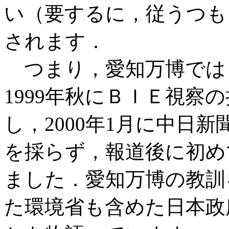
い（要するに，従うつも
されます．
つまり，愛知万博では
1999年秋にＢＩＥ視察
し，2000年1月に中日
を採らず，報道後に初め
ました．愛知万博の教訓
た環境省も含めた日本政